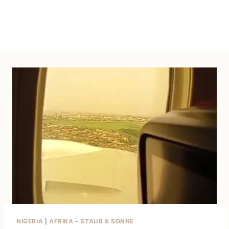
NIGERIA
|
AFRIKA – STAUB & SONNE