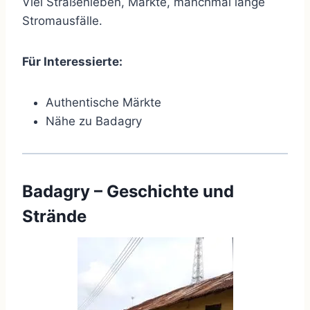
Viel Straßenleben, Märkte, manchmal lange
Stromausfälle.
Für Interessierte:
Authentische Märkte
Nähe zu Badagry
Badagry – Geschichte und
Strände