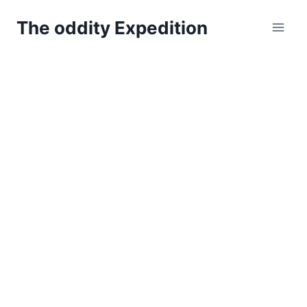
Zum
The oddity Expedition
Inhalt
springen