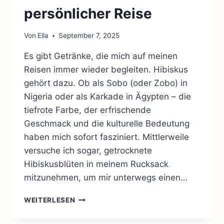
persönlicher Reise
Von
Ella
September 7, 2025
Es gibt Getränke, die mich auf meinen
Reisen immer wieder begleiten. Hibiskus
gehört dazu. Ob als Sobo (oder Zobo) in
Nigeria oder als Karkade in Ägypten – die
tiefrote Farbe, der erfrischende
Geschmack und die kulturelle Bedeutung
haben mich sofort fasziniert. Mittlerweile
versuche ich sogar, getrocknete
Hibiskusblüten in meinem Rucksack
mitzunehmen, um mir unterwegs einen…
SOBO
WEITERLESEN
IN
NIGERIA