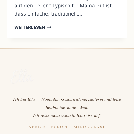
auf den Teller.“ Typisch für Mama Put ist,
dass einfache, traditionelle…
WAS
WEITERLESEN
IST
MAMA
PUT?
Ich bin Ella — Nomadin, Geschichtenerzählerin und leise
Beobachterin der Welt.
Ich reise nicht schnell. Ich reise tief.
AFRICA · EUROPE · MIDDLE EAST