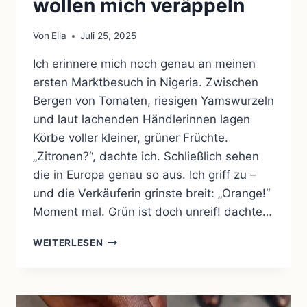
wollen mich veräppeln
Von
Ella
Juli 25, 2025
Ich erinnere mich noch genau an meinen
ersten Marktbesuch in Nigeria. Zwischen
Bergen von Tomaten, riesigen Yamswurzeln
und laut lachenden Händlerinnen lagen
Körbe voller kleiner, grüner Früchte.
„Zitronen?“, dachte ich. Schließlich sehen
die in Europa genau so aus. Ich griff zu –
und die Verkäuferin grinste breit: „Orange!“
Moment mal. Grün ist doch unreif! dachte…
GRÜNE
WEITERLESEN
ORANGEN
IN
NIGERIA
–