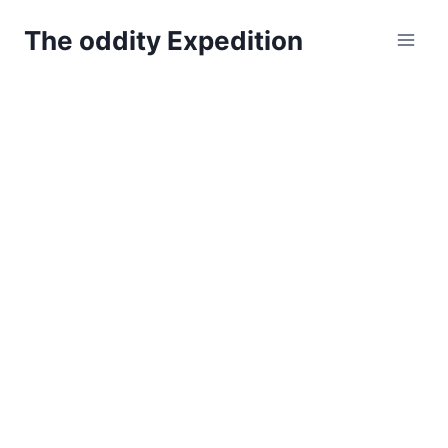
Zum
The oddity Expedition
Inhalt
springen