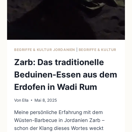
BEGRIFFE & KULTUR JORDANIEN
|
BEGRIFFE & KULTUR
Zarb: Das traditionelle
Beduinen-Essen aus dem
Erdofen in Wadi Rum
Von
Ella
Mai 8, 2025
Meine persönliche Erfahrung mit dem
Wüsten-Barbecue in Jordanien Zarb –
schon der Klang dieses Wortes weckt