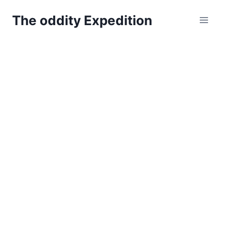
Zum
The oddity Expedition
Inhalt
springen