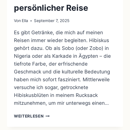
persönlicher Reise
Von
Ella
September 7, 2025
Es gibt Getränke, die mich auf meinen
Reisen immer wieder begleiten. Hibiskus
gehört dazu. Ob als Sobo (oder Zobo) in
Nigeria oder als Karkade in Ägypten – die
tiefrote Farbe, der erfrischende
Geschmack und die kulturelle Bedeutung
haben mich sofort fasziniert. Mittlerweile
versuche ich sogar, getrocknete
Hibiskusblüten in meinem Rucksack
mitzunehmen, um mir unterwegs einen…
SOBO
WEITERLESEN
IN
NIGERIA