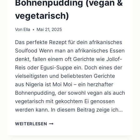
Bohnenpudding (vegan &
vegetarisch)
Von
Ella
Mai 21, 2025
Das perfekte Rezept für dein afrikanisches
Soulfood Wenn man an afrikanisches Essen
denkt, fallen einem oft Gerichte wie Jollof-
Reis oder Egusi-Suppe ein. Doch eines der
vielseitigsten und beliebtesten Gerichte
aus Nigeria ist Moi Moi – ein herzhafter
Bohnenpudding, der sowohl vegan als auch
vegetarisch mit gekochtem Ei genossen
werden kann. In diesem Beitrag zeige ich…
MOI
WEITERLESEN
MOI
–