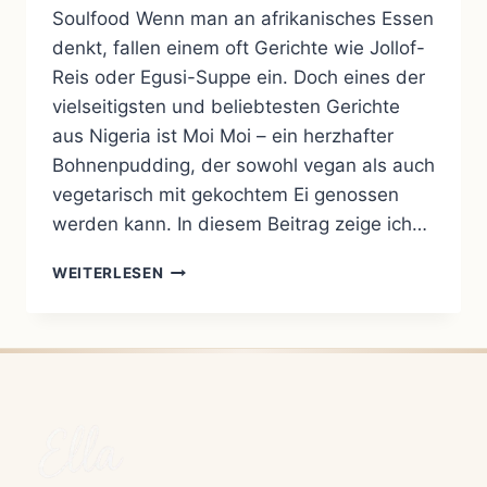
Soulfood Wenn man an afrikanisches Essen
denkt, fallen einem oft Gerichte wie Jollof-
Reis oder Egusi-Suppe ein. Doch eines der
vielseitigsten und beliebtesten Gerichte
aus Nigeria ist Moi Moi – ein herzhafter
Bohnenpudding, der sowohl vegan als auch
vegetarisch mit gekochtem Ei genossen
werden kann. In diesem Beitrag zeige ich…
MOI
WEITERLESEN
MOI
–
NIGERIAS
HERZHAFTER
BOHNENPUDDING
(VEGAN
&
VEGETARISCH)