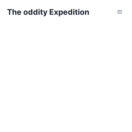
Zum
The oddity Expedition
Inhalt
springen