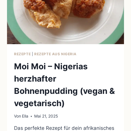
REZEPTE
|
REZEPTE AUS NIGERIA
Moi Moi – Nigerias
herzhafter
Bohnenpudding (vegan &
vegetarisch)
Von
Ella
Mai 21, 2025
Das perfekte Rezept für dein afrikanisches