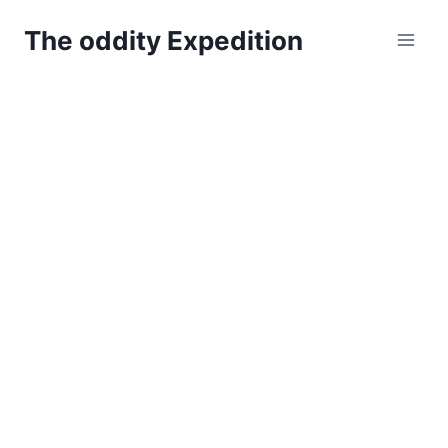
Zum
The oddity Expedition
Inhalt
springen