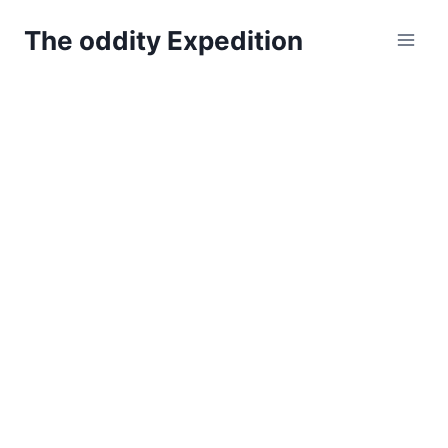
Zum
The oddity Expedition
Inhalt
springen