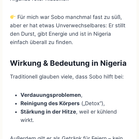
Für mich war Sobo manchmal fast zu süß,
aber er hat etwas Unverwechselbares: Er stillt
den Durst, gibt Energie und ist in Nigeria
einfach überall zu finden.
Wirkung & Bedeutung in Nigeria
Traditionell glauben viele, dass Sobo hilft bei:
Verdauungsproblemen
,
Reinigung des Körpers
(„Detox“),
Stärkung in der Hitze
, weil er kühlend
wirkt.
Außerdem gilt er als Getränk für Feiern – kein