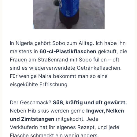
In Nigeria gehört Sobo zum Alltag. Ich habe ihn
meistens in
60-cl-Plastikflaschen
gekauft, die
Frauen am Straßenrand mit Sobo füllen – oft
sind es wiederverwendete Getränkeflaschen.
Für wenige Naira bekommt man so eine
eisgekühlte Erfrischung.
Der Geschmack?
Süß, kräftig und oft gewürzt.
Neben Hibiskus werden gerne
Ingwer, Nelken
und Zimtstangen
mitgekocht. Jede
Verkäuferin hat ihr eigenes Rezept, und jede
Flasche schmeckt ein wenig anders.