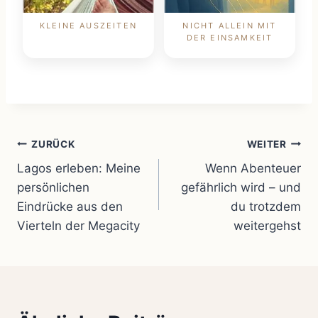
KLEINE AUSZEITEN
NICHT ALLEIN MIT
DER EINSAMKEIT
Beitragsnavigation
ZURÜCK
WEITER
Lagos erleben: Meine
Wenn Abenteuer
persönlichen
gefährlich wird – und
Eindrücke aus den
du trotzdem
Vierteln der Megacity
weitergehst