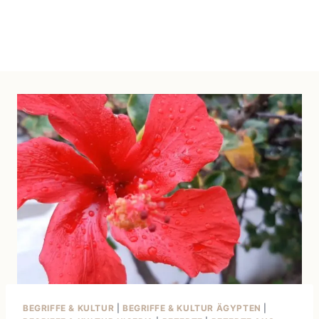
BEGRIFFE & KULTUR
|
BEGRIFFE & KULTUR ÄGYPTEN
|