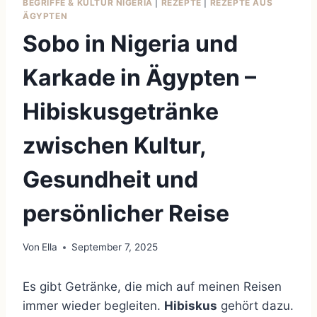
BEGRIFFE & KULTUR NIGERIA
|
REZEPTE
|
REZEPTE AUS
ÄGYPTEN
Sobo in Nigeria und
Karkade in Ägypten –
Hibiskusgetränke
zwischen Kultur,
Gesundheit und
persönlicher Reise
Von
Ella
September 7, 2025
Es gibt Getränke, die mich auf meinen Reisen
immer wieder begleiten.
Hibiskus
gehört dazu.