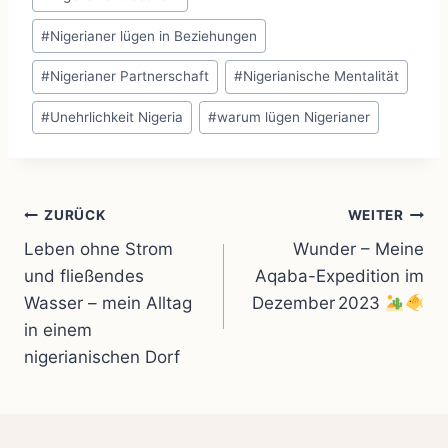
#
Nigerianer lügen in Beziehungen
#
Nigerianer Partnerschaft
#
Nigerianische Mentalität
#
Unehrlichkeit Nigeria
#
warum lügen Nigerianer
Beitragsnavigation
ZURÜCK
WEITER
Leben ohne Strom
Wunder – Meine
und fließendes
Aqaba-Expedition im
Wasser – mein Alltag
Dezember 2023
in einem
nigerianischen Dorf