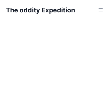
Zum
The oddity Expedition
Inhalt
springen