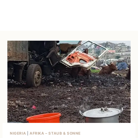
NIGERIA
|
AFRIKA – STAUB & SONNE