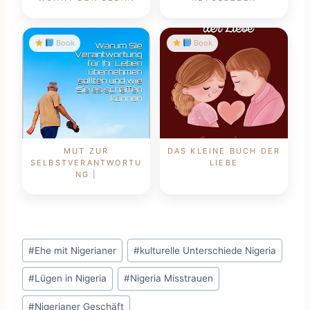
Book
Book
MUT ZUR
DAS KLEINE BUCH DER
SELBSTVERANTWORTU
LIEBE
NG |
Schlagworte:
#
Ehe mit Nigerianer
#
kulturelle Unterschiede Nigeria
#
Lügen in Nigeria
#
Nigeria Misstrauen
#
Nigerianer Geschäft