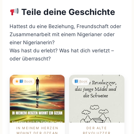
Teile deine Geschichte
Hattest du eine Beziehung, Freundschaft oder
Zusammenarbeit mit einem Nigerianer oder
einer Nigerianerin?
Was hast du erlebt? Was hat dich verletzt –
oder überrascht?
Book
Book
IN MEINEM HERZEN
DER ALTE
WOHNT DER OZEAN
REVOLUZZER