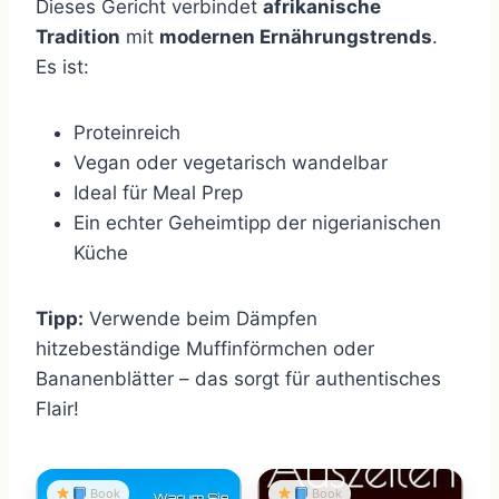
Dieses Gericht verbindet
afrikanische
Tradition
mit
modernen Ernährungstrends
.
Es ist:
Proteinreich
Vegan oder vegetarisch wandelbar
Ideal für Meal Prep
Ein echter Geheimtipp der nigerianischen
Küche
Tipp:
Verwende beim Dämpfen
hitzebeständige Muffinförmchen oder
Bananenblätter – das sorgt für authentisches
Flair!
Book
Book