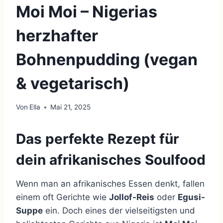
Moi Moi – Nigerias
herzhafter
Bohnenpudding (vegan
& vegetarisch)
Von
Ella
Mai 21, 2025
Das perfekte Rezept für
dein afrikanisches Soulfood
Wenn man an afrikanisches Essen denkt, fallen
einem oft Gerichte wie
Jollof-Reis
oder
Egusi-
Suppe
ein. Doch eines der vielseitigsten und