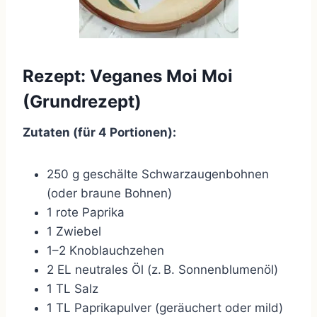
Rezept: Veganes Moi Moi
(Grundrezept)
Zutaten (für 4 Portionen):
250 g geschälte Schwarzaugenbohnen
(oder braune Bohnen)
1 rote Paprika
1 Zwiebel
1–2 Knoblauchzehen
2 EL neutrales Öl (z. B. Sonnenblumenöl)
1 TL Salz
1 TL Paprikapulver (geräuchert oder mild)