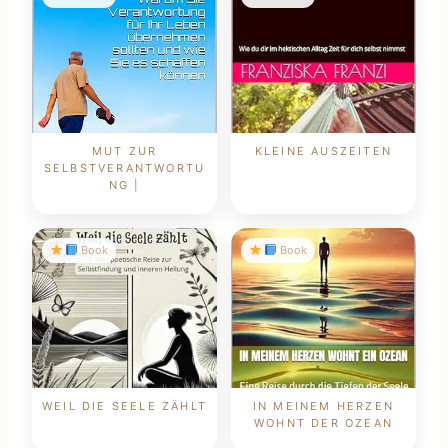
MUT ZUR
KLEINE AUSZEITEN
SELBSTVERANTWORTU
NG |
Book
Book
WEIL DIE SEELE ZÄHLT
IN MEINEM HERZEN
WOHNT DER OZEAN