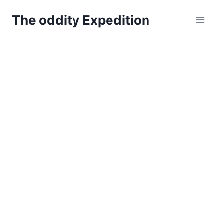
Zum
The oddity Expedition
Inhalt
springen