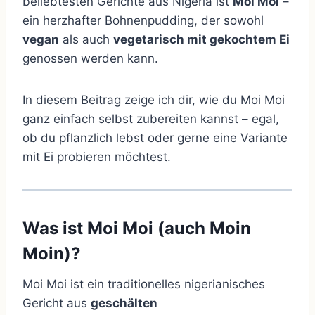
beliebtesten Gerichte aus Nigeria ist
Moi Moi
–
ein herzhafter Bohnenpudding, der sowohl
vegan
als auch
vegetarisch mit gekochtem Ei
genossen werden kann.
In diesem Beitrag zeige ich dir, wie du Moi Moi
ganz einfach selbst zubereiten kannst – egal,
ob du pflanzlich lebst oder gerne eine Variante
mit Ei probieren möchtest.
Was ist Moi Moi (auch Moin
Moin)?
Moi Moi ist ein traditionelles nigerianisches
Gericht aus
geschälten