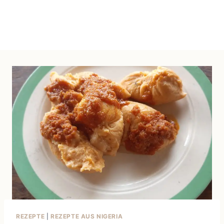
REZEPTE
|
REZEPTE AUS NIGERIA