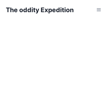
Zum
The oddity Expedition
Inhalt
springen