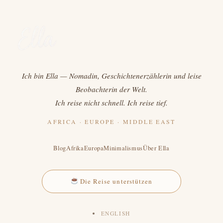
Ich bin Ella — Nomadin, Geschichtenerzählerin und leise
Beobachterin der Welt.
Ich reise nicht schnell. Ich reise tief.
AFRICA · EUROPE · MIDDLE EAST
Blog
Afrika
Europa
Minimalismus
Über Ella
Die Reise unterstützen
ENGLISH