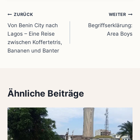
Beitragsnavigation
ZURÜCK
WEITER
Von Benin City nach
Begriffserklärung:
Lagos – Eine Reise
Area Boys
zwischen Koffertetris,
Bananen und Banter
Ähnliche Beiträge