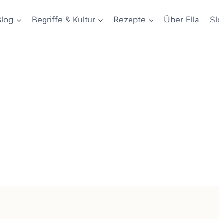
Blog
Begriffe & Kultur
Rezepte
Über Ella
Sl