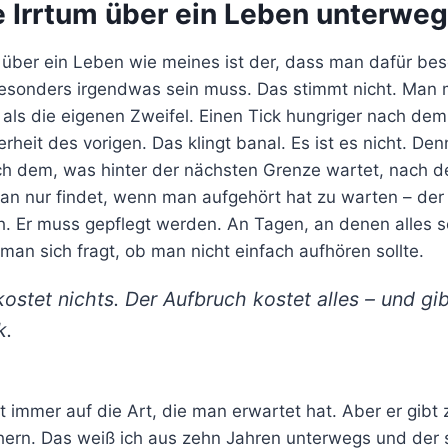
e Irrtum über ein Leben unterwe
m über ein Leben wie meines ist der, dass man dafür be
besonders irgendwas sein muss. Das stimmt nicht. Man 
 als die eigenen Zweifel. Einen Tick hungriger nach dem
erheit des vorigen. Das klingt banal. Es ist es nicht. De
h dem, was hinter der nächsten Grenze wartet, nach d
man nur findet, wenn man aufgehört hat zu warten – der i
h. Er muss gepflegt werden. An Tagen, an denen alles sc
an sich fragt, ob man nicht einfach aufhören sollte.
ostet nichts. Der Aufbruch kostet alles – und gi
k.
ht immer auf die Art, die man erwartet hat. Aber er gibt
hern. Das weiß ich aus zehn Jahren unterwegs und der s