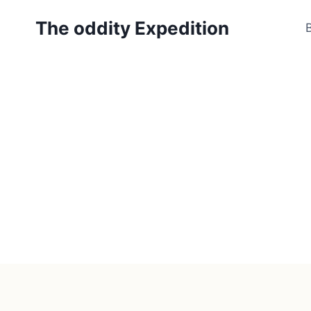
Zum
The oddity Expedition
Inhalt
springen