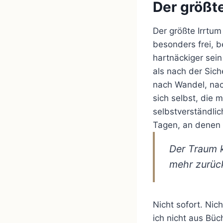
Der größt
Der größte Irrtu
besonders frei, 
hartnäckiger sein
als nach der Sich
nach Wandel, nac
sich selbst, die 
selbstverständlic
Tagen, an denen m
Der Traum k
mehr zurüc
Nicht sofort. Nic
ich nicht aus Büc