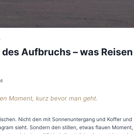
T
s des Aufbruchs – was Reisen
26
sen Moment, kurz bevor man geht.
ischen. Nicht den mit Sonnenuntergang und Koffer und
agram sieht. Sondern den stillen, etwas flauen Moment,