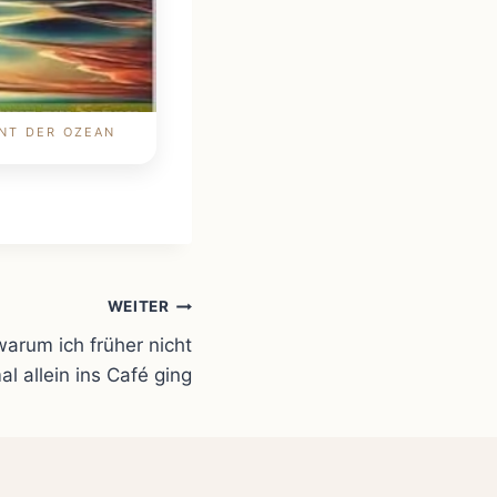
NT DER OZEAN
WEITER
 warum ich früher nicht
al allein ins Café ging