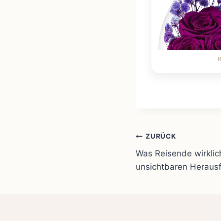
Beitragsnavi
ZURÜCK
Was Reisende wirklich
unsichtbaren Heraus