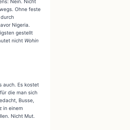
ens: Nein. Nicht
erwegs. Ohne feste
 durch
avor Nigeria.
igsten gestellt
autet nicht
Wohin
s auch. Es kostet
für die man sich
gedacht, Busse,
z in einem
len. Nicht Mut.