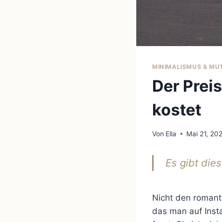
MINIMALISMUS & MU
Der Prei
kostet
Von
Ella
Mai 21, 20
Es gibt die
Nicht den romant
das man auf Inst