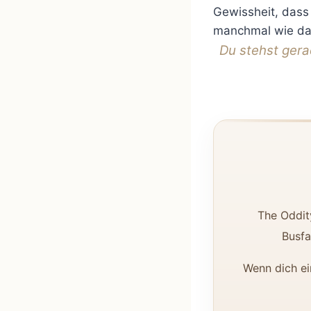
Gewissheit, dass
manchmal wie das
Du stehst gerad
The Oddit
Busfa
Wenn dich ei