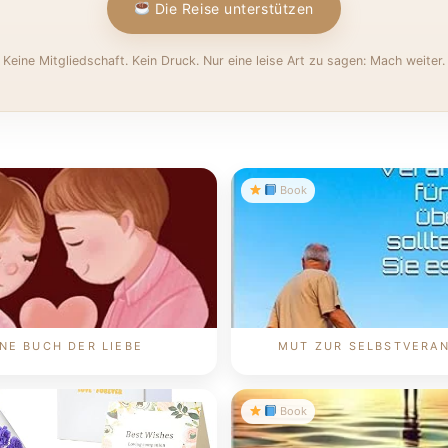
Die Reise unterstützen
Keine Mitgliedschaft. Kein Druck. Nur eine leise Art zu sagen: Mach weiter.
Book
INE BUCH DER LIEBE
MUT ZUR SELBSTVERA
Book