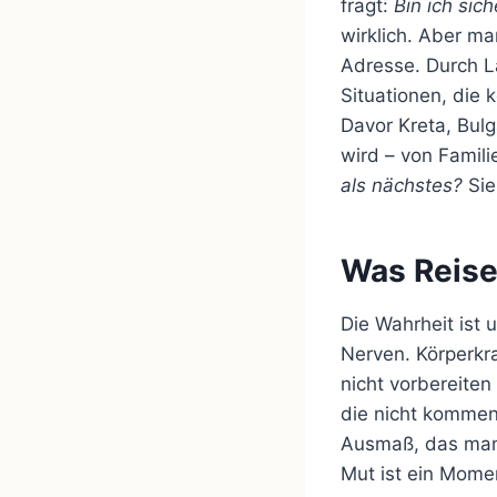
fragt:
Bin ich sich
wirklich. Aber ma
Adresse. Durch L
Situationen, die 
Davor Kreta, Bulg
wird – von Famili
als nächstes?
Sie
Was Reise
Die Wahrheit ist 
Nerven. Körperkra
nicht vorbereiten
die nicht kommen,
Ausmaß, das man v
Mut ist ein Momen