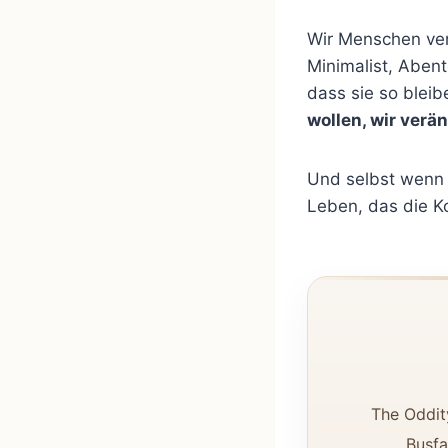
Wir Menschen ver
Minimalist, Abent
dass sie so bleib
wollen, wir verä
Und selbst wenn w
Leben, das die Ko
The Oddit
Busfa