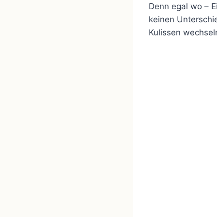
Denn egal wo – E
keinen Unterschi
Kulissen wechsel