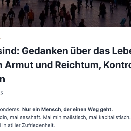
T
sind: Gedanken über das Leb
 Armut und Reichtum, Kontro
en
25
esonderes.
Nur ein Mensch, der einen Weg geht.
in, mal sesshaft. Mal minimalistisch, mal kapitalistisch
n stiller Zufriedenheit.