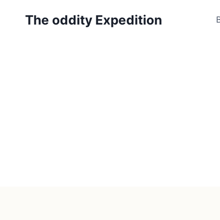
Zum
The oddity Expedition
Inhalt
springen