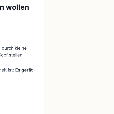
n wollen
 durch kleine
opf stellen.
eit ist:
Es gerät