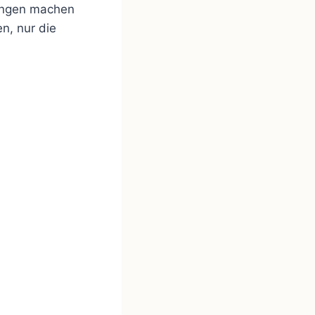
nungen machen
n, nur die