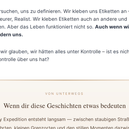
suchen, uns zu definieren. Wir kleben uns Etiketten a
eurer, Realist. Wir kleben Etiketten auch an andere un
en. Aber das Leben funktioniert nicht so.
Auch wenn wir
ndern uns.
ir glauben, wir hätten alles unter Kontrolle – ist es nic
ntrolle über uns hat?
VON UNTERWEGS
Wenn dir diese Geschichten etwas bedeuten
y Expedition entsteht langsam — zwischen staubigen Straß
hrten, kleinen Grenzorten und den stillen Momenten dazwi