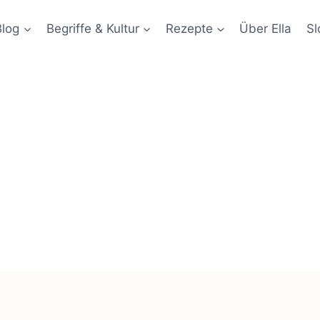
Blog
Begriffe & Kultur
Rezepte
Über Ella
Sl