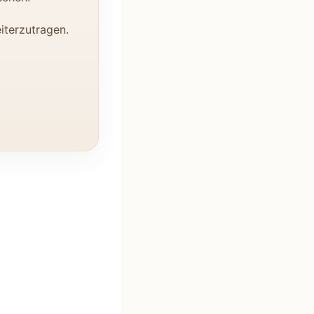
iterzutragen.