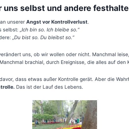
 uns selbst und andere festhalte
s an unserer
Angst vor Kontrollverlust
.
s selbst:
„Ich bin so. Ich bleibe so.“
ndere:
„Du bist so. Du bleibst so.“
rändert uns, ob wir wollen oder nicht. Manchmal leise,
anchmal brachial, durch Ereignisse, die alles auf den K
avor, dass etwas außer Kontrolle gerät. Aber die Wahrh
rolle.
Das ist der Lauf des Lebens.