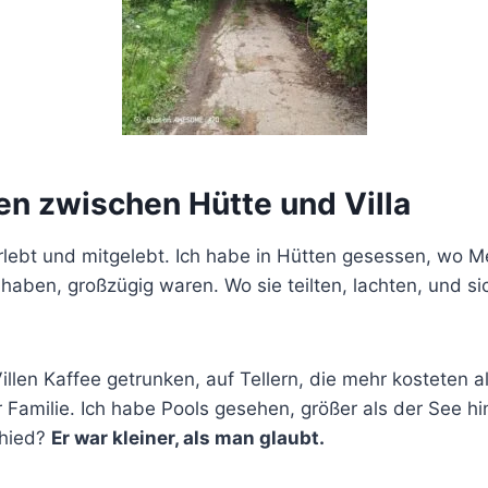
en zwischen Hütte und Villa
rlebt und mitgelebt. Ich habe in Hütten gesessen, wo 
haben, großzügig waren. Wo sie teilten, lachten, und si
illen Kaffee getrunken, auf Tellern, die mehr kosteten a
Familie. Ich habe Pools gesehen, größer als der See hi
chied?
Er war kleiner, als man glaubt.