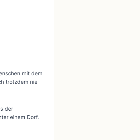
Menschen mit dem
ch trotzdem nie
ls der
nter einem Dorf.