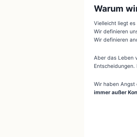
Warum wir
Vielleicht liegt e
Wir definieren un
Wir definieren a
Aber das Leben ve
Entscheidungen. M
Wir haben Angst d
immer außer Kont