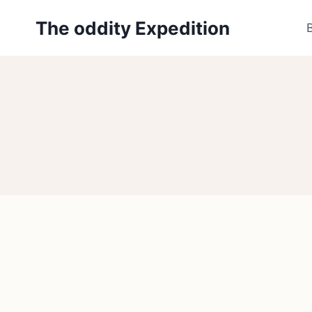
Zum
The oddity Expedition
Inhalt
springen