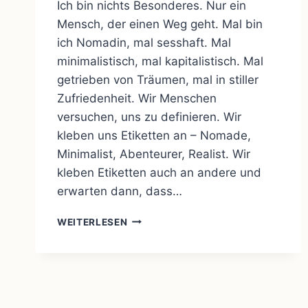
Ich bin nichts Besonderes. Nur ein
Mensch, der einen Weg geht. Mal bin
ich Nomadin, mal sesshaft. Mal
minimalistisch, mal kapitalistisch. Mal
getrieben von Träumen, mal in stiller
Zufriedenheit. Wir Menschen
versuchen, uns zu definieren. Wir
kleben uns Etiketten an – Nomade,
Minimalist, Abenteurer, Realist. Wir
kleben Etiketten auch an andere und
erwarten dann, dass…
WAS
WEITERLESEN
WIR
SIND:
GEDANKEN
ÜBER
DAS
LEBEN