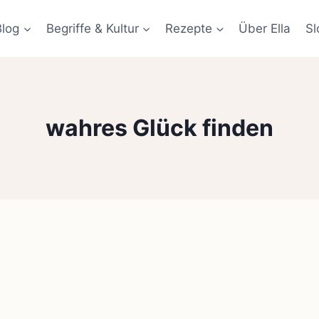
Blog
Begriffe & Kultur
Rezepte
Über Ella
Sl
wahres Glück finden