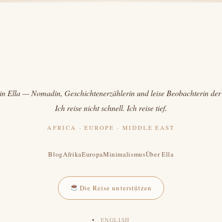
in Ella — Nomadin, Geschichtenerzählerin und leise Beobachterin der
Ich reise nicht schnell. Ich reise tief.
AFRICA · EUROPE · MIDDLE EAST
Blog
Afrika
Europa
Minimalismus
Über Ella
Die Reise unterstützen
ENGLISH