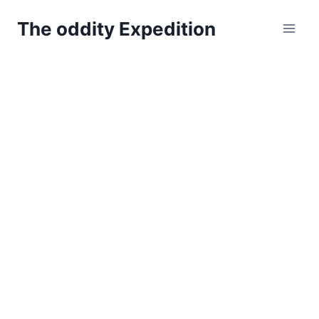
Zum
The oddity Expedition
Inhalt
springen