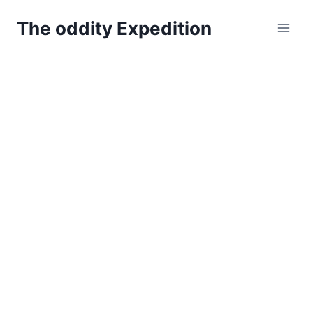
Zum
The oddity Expedition
Inhalt
springen