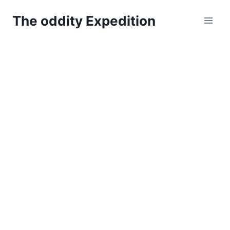
Zum
The oddity Expedition
Inhalt
springen