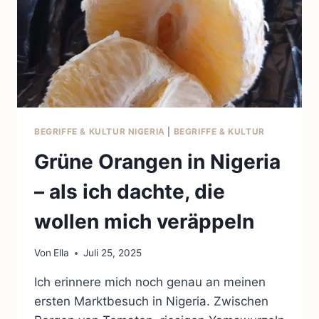
BEGRIFFE & KULTUR NIGERIA
|
BEGRIFFE & KULTUR
Grüne Orangen in Nigeria
– als ich dachte, die
wollen mich veräppeln
Von
Ella
Juli 25, 2025
Ich erinnere mich noch genau an meinen
ersten Marktbesuch in Nigeria. Zwischen