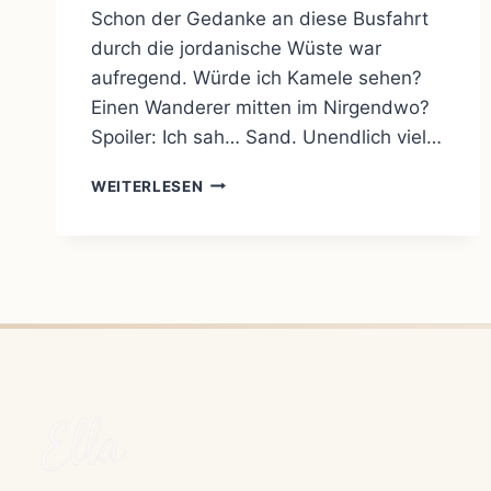
Schon der Gedanke an diese Busfahrt
durch die jordanische Wüste war
aufregend. Würde ich Kamele sehen?
Einen Wanderer mitten im Nirgendwo?
Spoiler: Ich sah… Sand. Unendlich viel…
WUNDER
WEITERLESEN
–
MEINE
AQABA-
EXPEDITION
IM
DEZEMBER 2023