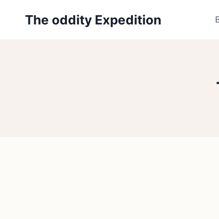
Zum
The oddity Expedition
Inhalt
springen