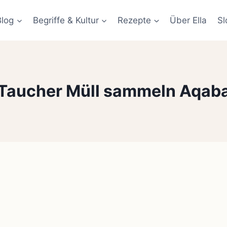
Blog
Begriffe & Kultur
Rezepte
Über Ella
Sl
Taucher Müll sammeln Aqab