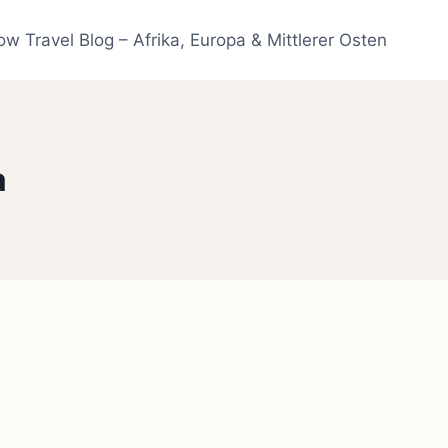
ow Travel Blog – Afrika, Europa & Mittlerer Osten
a