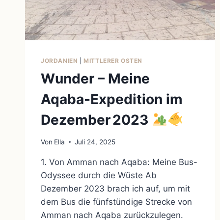
JORDANIEN
|
MITTLERER OSTEN
Wunder – Meine
Aqaba-Expedition im
Dezember 2023
Von
Ella
Juli 24, 2025
1. Von Amman nach Aqaba: Meine Bus-
Odyssee durch die Wüste Ab
Dezember 2023 brach ich auf, um mit
dem Bus die fünfstündige Strecke von
Amman nach Aqaba zurückzulegen.