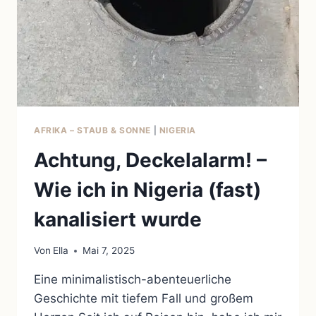
AFRIKA – STAUB & SONNE
|
NIGERIA
Achtung, Deckelalarm! –
Wie ich in Nigeria (fast)
kanalisiert wurde
Von
Ella
Mai 7, 2025
Eine minimalistisch-abenteuerliche
Geschichte mit tiefem Fall und großem