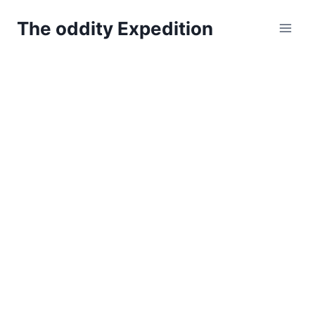
Zum
The oddity Expedition
Inhalt
springen