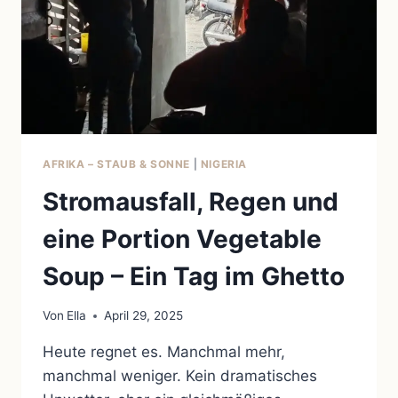
AFRIKA – STAUB & SONNE
|
NIGERIA
Stromausfall, Regen und
eine Portion Vegetable
Soup – Ein Tag im Ghetto
Von
Ella
April 29, 2025
Heute regnet es. Manchmal mehr,
manchmal weniger. Kein dramatisches