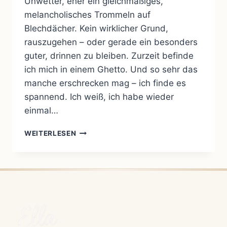
Unwetter, eher ein gleichmäßiges,
melancholisches Trommeln auf
Blechdächer. Kein wirklicher Grund,
rauszugehen – oder gerade ein besonders
guter, drinnen zu bleiben. Zurzeit befinde
ich mich in einem Ghetto. Und so sehr das
manche erschrecken mag – ich finde es
spannend. Ich weiß, ich habe wieder
einmal…
STROMAUSFALL,
WEITERLESEN
REGEN
UND
EINE
PORTION
VEGETABLE
SOUP
–
EIN
TAG