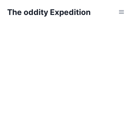
Zum
The oddity Expedition
Inhalt
springen