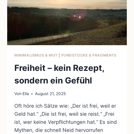
MINIMALISMUS & MUT
|
FUNDSTÜCKE & FRAGMENTE
Freiheit – kein Rezept,
sondern ein Gefühl
Von
Ella
August 21, 2025
Oft höre ich Sätze wie: „Der ist frei, weil er
Geld hat.“ „Die ist frei, weil sie reist.“ „Frei
ist, wer keine Verpflichtungen hat.“ Es sind
Mythen, die schnell Neid hervorrufen