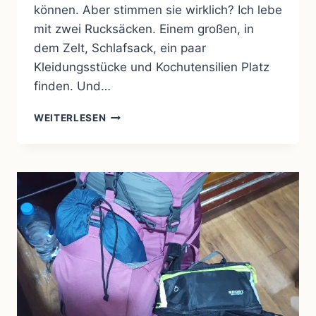
können. Aber stimmen sie wirklich? Ich lebe
mit zwei Rucksäcken. Einem großen, in
dem Zelt, Schlafsack, ein paar
Kleidungsstücke und Kochutensilien Platz
finden. Und…
FREIHEIT
WEITERLESEN
–
KEIN
REZEPT,
SONDERN
EIN
GEFÜHL