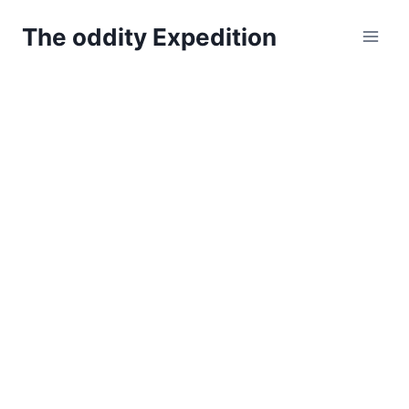
Zum
The oddity Expedition
Inhalt
springen