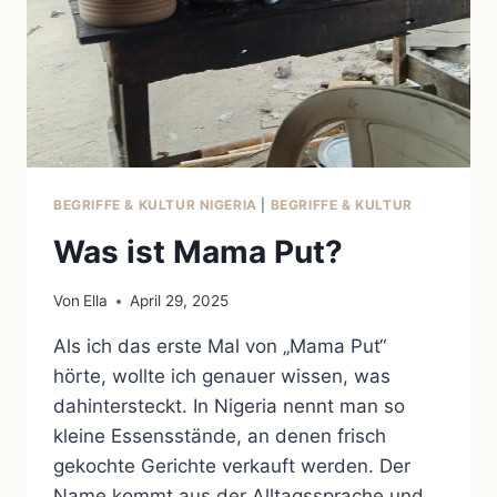
BEGRIFFE & KULTUR NIGERIA
|
BEGRIFFE & KULTUR
Was ist Mama Put?
Von
Ella
April 29, 2025
Als ich das erste Mal von „Mama Put“
hörte, wollte ich genauer wissen, was
dahintersteckt. In Nigeria nennt man so
kleine Essensstände, an denen frisch
gekochte Gerichte verkauft werden. Der
Name kommt aus der Alltagssprache und