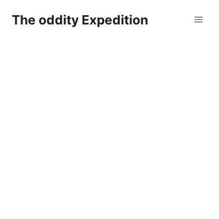
Zum
The oddity Expedition
Inhalt
springen