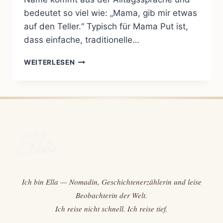
bedeutet so viel wie: „Mama, gib mir etwas
auf den Teller.“ Typisch für Mama Put ist,
dass einfache, traditionelle…
WAS
WEITERLESEN
IST
MAMA
PUT?
Ich bin Ella — Nomadin, Geschichtenerzählerin und leise
Beobachterin der Welt.
Ich reise nicht schnell. Ich reise tief.