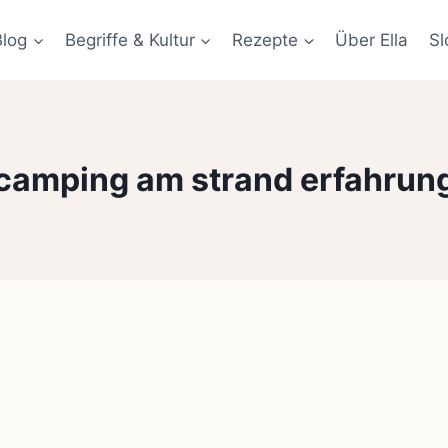
Blog
Begriffe & Kultur
Rezepte
Über Ella
Sl
camping am strand erfahrun