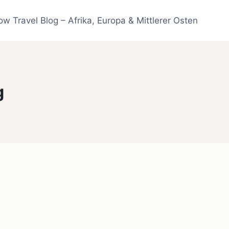
ow Travel Blog – Afrika, Europa & Mittlerer Osten
g