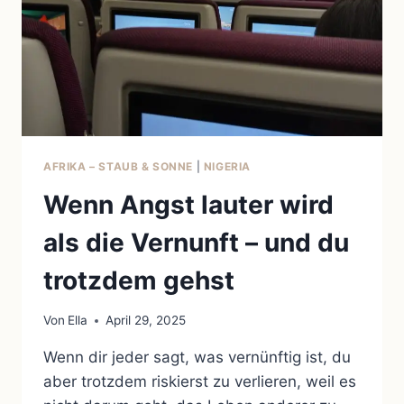
AFRIKA – STAUB & SONNE
|
NIGERIA
Wenn Angst lauter wird
als die Vernunft – und du
trotzdem gehst
Von
Ella
April 29, 2025
Wenn dir jeder sagt, was vernünftig ist, du
aber trotzdem riskierst zu verlieren, weil es