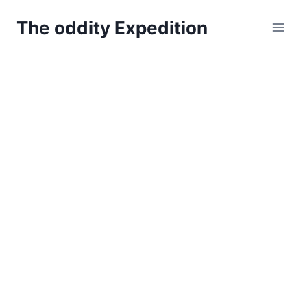
Zum
The oddity Expedition
Inhalt
springen